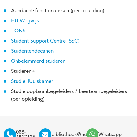
Aandachtsfunctionarissen (per opleiding)
HU Wegwijs
+ONS
Student Support Centre (SSC)
Studentendecanen
Onbelemmerd studeren
Studeren+
StudieHUuiskamer
Studieloopbaanbegeleiders / Leerteambegeleiders
(per opleiding)
088-
bibliotheek@hu.nl
Whatsapp
4817125