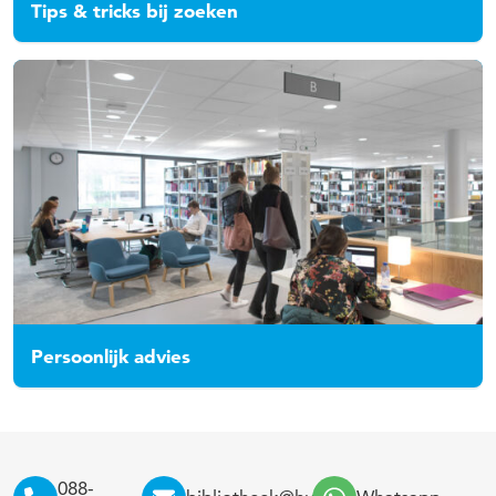
Tips & tricks bij zoeken
Persoonlijk advies
088-