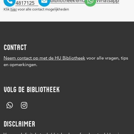
bibliotheek@hu.nl
Whatsapp
4817125
Klik
hier
voor alle contact mogelijkheden
CONTACT
Neem contact op met de HU Bibliotheek
voor alle vragen, tips
en opmerkingen.
VOLG DE BIBLIOTHEEK
DISCLAIMER