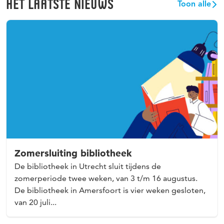
HET LAATSTE NIEUWS
Toon alle
Zomersluiting bibliotheek
De bibliotheek in Utrecht sluit tijdens de
zomerperiode twee weken, van 3 t/m 16 augustus.
De bibliotheek in Amersfoort is vier weken gesloten,
van 20 juli...