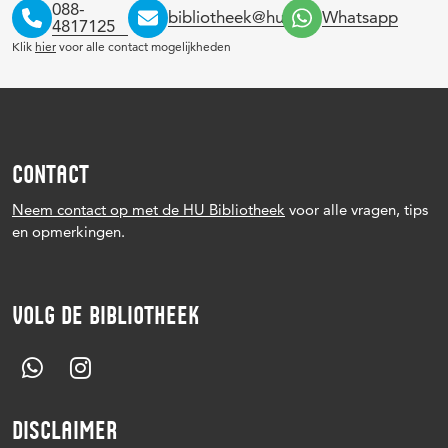
088-
bibliotheek@hu.nl
Whatsapp
4817125
Klik
hier
voor alle contact mogelijkheden
CONTACT
Neem contact op met de HU Bibliotheek
voor alle vragen, tips
en opmerkingen.
VOLG DE BIBLIOTHEEK
DISCLAIMER