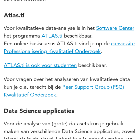
Atlas.ti
Voor kwalitatieve data-analyse is in het
Software Center
het programma
ATLAS.ti
beschikbaar.
Een online basiscursus ATLAS.ti vind je op de
canvassite
Professionalisering Kwalitatief Onderzoek
.
ATLAS.ti is ook voor studenten
beschikbaar.
Voor vragen over het analyseren van kwalitatieve data
kun je o.a. terecht bij de
Peer Support Group (PSG)
Kwalitatief Onderzoek
.
Data Science applicaties
Voor de analyse van (grote) datasets kun je gebruik
maken van verschillende Data Science applicaties, zowel