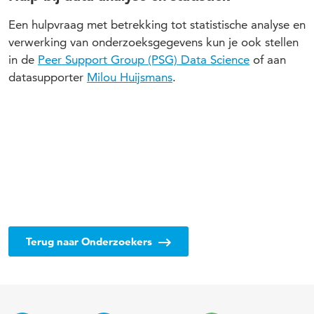
Een hulpvraag met betrekking tot statistische analyse en
verwerking van onderzoeksgegevens kun je ook stellen
in de
Peer Support Group (PSG) Data Science
of aan
datasupporter
Milou Huijsmans
.
Terug naar Onderzoekers