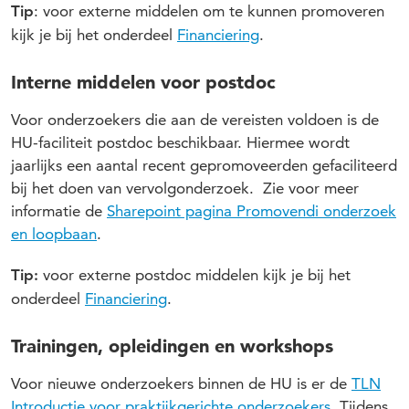
: voor externe middelen om te kunnen promoveren
Tip
kijk je bij het onderdeel
Financiering
.
Interne middelen voor postdoc
Voor onderzoekers die aan de vereisten voldoen is de
HU-faciliteit postdoc beschikbaar. Hiermee wordt
jaarlijks een aantal recent gepromoveerden gefaciliteerd
bij het doen van vervolgonderzoek. Zie voor meer
informatie de
Sharepoint pagina Promovendi onderzoek
en loopbaan
.
voor externe postdoc middelen kijk je bij het
Tip:
onderdeel
Financiering
.
Trainingen, opleidingen en workshops
Voor nieuwe onderzoekers binnen de HU is er de
TLN
Introductie voor praktijkgerichte onderzoekers
. Tijdens