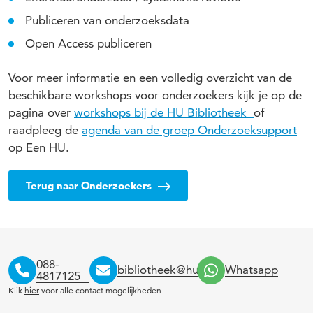
Publiceren van onderzoeksdata
Open Access publiceren
Voor meer informatie en een volledig overzicht van de
beschikbare workshops voor onderzoekers kijk je op de
pagina over
workshops bij de HU Bibliotheek
of
raadpleeg de
agenda van de groep Onderzoeksupport
op Een HU.
Terug naar Onderzoekers
088-
bibliotheek@hu.nl
Whatsapp
4817125
Klik
hier
voor alle contact mogelijkheden