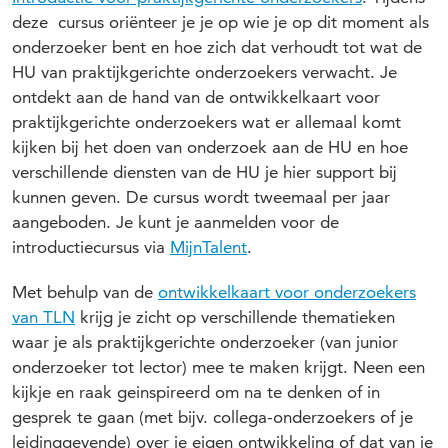
deze cursus oriënteer je je op wie je op dit moment als
onderzoeker bent en hoe zich dat verhoudt tot wat de
HU van praktijkgerichte onderzoekers verwacht. Je
ontdekt aan de hand van de ontwikkelkaart voor
praktijkgerichte onderzoekers wat er allemaal komt
kijken bij het doen van onderzoek aan de HU en hoe
verschillende diensten van de HU je hier support bij
kunnen geven. De cursus wordt tweemaal per jaar
aangeboden. Je kunt je aanmelden voor de
introductiecursus via
MijnTalent
.
Met behulp van de
ontwikkelkaart voor onderzoekers
van TLN
krijg je zicht op verschillende thematieken
waar je als praktijkgerichte onderzoeker (van junior
onderzoeker tot lector) mee te maken krijgt. Neen een
kijkje en raak geinspireerd om na te denken of in
gesprek te gaan (met bijv. collega-onderzoekers of je
leidinggevende) over je eigen ontwikkeling of dat van je