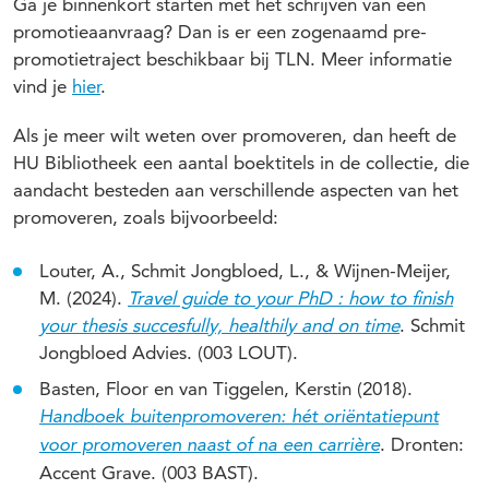
Ga je binnenkort starten met het schrijven van een
promotieaanvraag? Dan is er een zogenaamd pre-
promotietraject beschikbaar bij TLN. Meer informatie
vind je
hier
.
Als je meer wilt weten over promoveren, dan heeft de
HU Bibliotheek een aantal boektitels in de collectie, die
aandacht besteden aan verschillende aspecten van het
promoveren, zoals bijvoorbeeld:
Louter, A., Schmit Jongbloed, L., & Wijnen-Meijer,
M. (2024).
Travel guide to your PhD : how to finish
your thesis succesfully, healthily and on time
. Schmit
Jongbloed Advies. (
003 LOUT
).
Basten, Floor en van Tiggelen, Kerstin (2018).
Handboek buitenpromoveren: hét oriëntatiepunt
. Dronten:
voor promoveren naast of na een carrière
Accent Grave. (003 BAST).