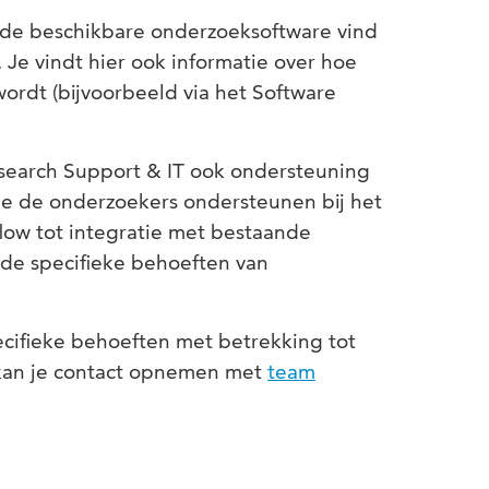
n de beschikbare onderzoeksoftware vind
. Je vindt hier ook informatie over hoe
ordt (bijvoorbeeld via het Software
esearch Support & IT ook ondersteuning
ie de onderzoekers ondersteunen bij het
flow tot integratie met bestaande
 de specifieke behoeften van
ecifieke behoeften met betrekking tot
 kan je contact opnemen met
team