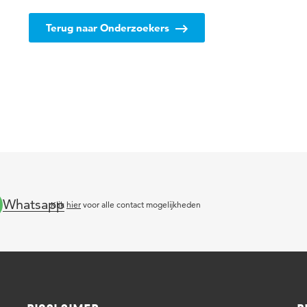
Terug naar Onderzoekers
Whatsapp
Klik
hier
voor alle contact mogelijkheden