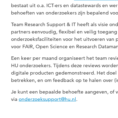
bestaat uit o.a. ICT-ers en datastewards en we
behoeften van onderzoekers zijn bepalend voo
Team Research Support & IT heeft als visie on
partners eenvoudig, flexibel en veilig toegang
onderzoeksfaciliteiten voor het uitvoeren van 
voor FAIR, Open Science en Research Dataman
Een keer per maand organiseert het team revie
HU onderzoekers. Tijdens deze reviews worde
digitale producten gedemonstreerd. Het doel 
betrekken, en om feedback op te halen over (in
Je kunt een bepaalde behoefte aangeven, of v
via
onderzoeksupport@hu.nl
.