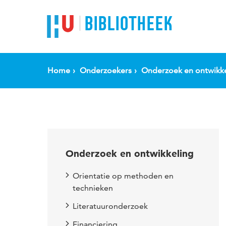
BIBLIOTHEEK
Home
Onderzoekers
Onderzoek en ontwikke
Onderzoek en ontwikkeling
Orientatie op methoden en
technieken
Literatuuronderzoek
Financiering