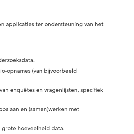
n applicaties ter ondersteuning van het
nderzoeksdata.
dio-opnames (van bijvoorbeeld
van enquêtes en vragenlijsten, specifiek
 opslaan en (samen)werken met
n grote hoeveelheid data.