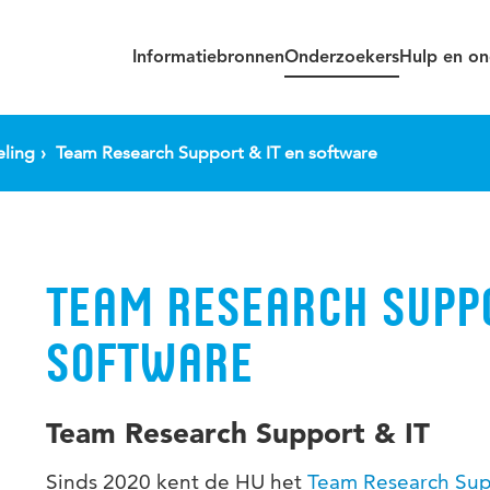
Informatiebronnen
Onderzoekers
Hulp en on
ling
Team Research Support & IT en software
TEAM RESEARCH SUPPO
SOFTWARE
Team Research Support & IT
Sinds 2020 kent de HU het
Team Research Sup