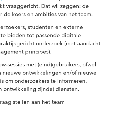
rkt vraaggericht. Dat wil zeggen: de
r de koers en ambities van het team.
derzoekers, studenten en externe
 te bieden tot passende digitale
praktijkgericht onderzoek (met aandacht
agement principes).
w-sessies met (eind)gebruikers, ofwel
n nieuwe ontwikkelingen en/of nieuwe
is om onderzoekers te informeren,
 ontwikkeling zijnde) diensten.
raag stellen aan het team