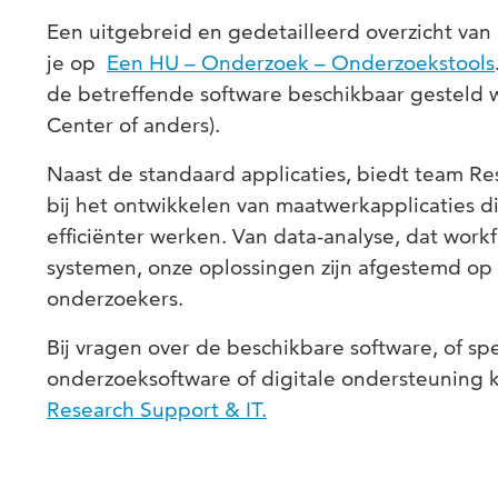
Een uitgebreid en gedetailleerd overzicht va
je op
Een HU – Onderzoek – Onderzoekstools
de betreffende software beschikbaar gesteld w
Center of anders).
Naast de standaard applicaties, biedt team R
bij het ontwikkelen van maatwerkapplicaties d
efficiënter werken. Van data-analyse, dat work
systemen, onze oplossingen zijn afgestemd op
onderzoekers.
Bij vragen over de beschikbare software, of sp
onderzoeksoftware of digitale ondersteuning
Research Support & IT.