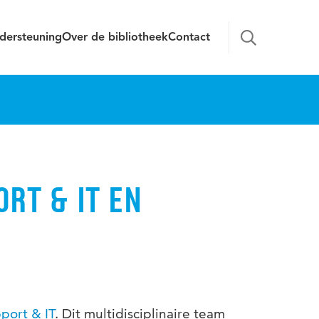
dersteuning
Over de bibliotheek
Contact
RT & IT EN
port & IT
. Dit multidisciplinaire team