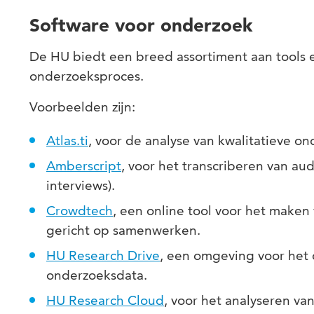
Software voor onderzoek
De HU biedt een breed assortiment aan tools e
onderzoeksproces.
Voorbeelden zijn:
Atlas.ti
, voor de analyse van kwalitatieve o
Amberscript
, voor het transcriberen van au
interviews).
Crowdtech
, een online tool voor het maken 
gericht op samenwerken.
HU Research Drive
, een omgeving voor het
onderzoeksdata.
HU Research Cloud
, voor het analyseren va