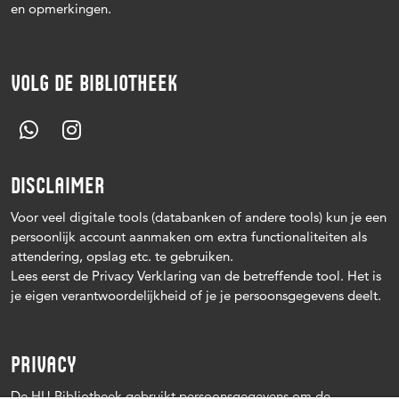
en opmerkingen.
VOLG DE BIBLIOTHEEK
DISCLAIMER
Voor veel digitale tools (databanken of andere tools) kun je een
persoonlijk account aanmaken om extra functionaliteiten als
attendering, opslag etc. te gebruiken.
Lees eerst de Privacy Verklaring van de betreffende tool. Het is
je eigen verantwoordelijkheid of je je persoonsgegevens deelt.
PRIVACY
De HU Bibliotheek gebruikt persoonsgegevens om de