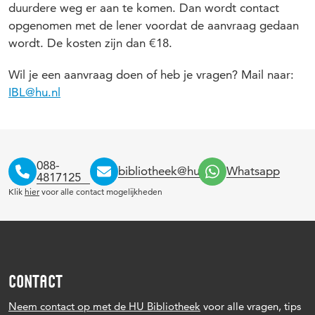
duurdere weg er aan te komen. Dan wordt contact
opgenomen met de lener voordat de aanvraag gedaan
wordt. De kosten zijn dan €18.
Wil je een aanvraag doen of heb je vragen? Mail naar:
IBL@hu.nl
088-
bibliotheek@hu.nl
Whatsapp
4817125
Klik
hier
voor alle contact mogelijkheden
CONTACT
Neem contact op met de HU Bibliotheek
voor alle vragen, tips