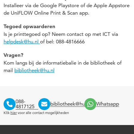
Installeer via de Google Playstore of de Apple Appstore
de UniFLOW Online Print & Scan app.
Tegoed opwaarderen
Is je printtegoed op? Neem contact op met ICT via
helpdesk@hu.nl
of bel: 088-4816666
Vragen?
Kom langs bij de informatiebalie in de bibliotheek of
mail
bibliotheek@hu.nl
088-
bibliotheek@hu.nl
Whatsapp
4817125
Klik
hier
voor alle contact mogelijkheden