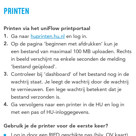
PRINTEN
Printen via het uniFlow printportaal
Ga naar
huprinten.hu.nl
en log in.
Op de pagina ‘beginnen met afdrukken’ kun je
een bestand van maximaal 100 MB uploaden. Rechts
in beeld verschijnt na enkele seconden de melding
‘bestand geüpload’.
Controleer bij ‘dashboard’ of het bestand nog in de
wachtrij staat. Je leegt de wachtrij door de wachtrij
te vernieuwen. Een lege wachtrij betekent dat je
bestand verzonden is.
Ga vervolgens naar een printer in de HU en log in
met een pas of HU-inloggegevens.
Gebruik je de printer voor de eerste keer?
Log in door een RIFD geschikte pas (bijv. OV kaart)