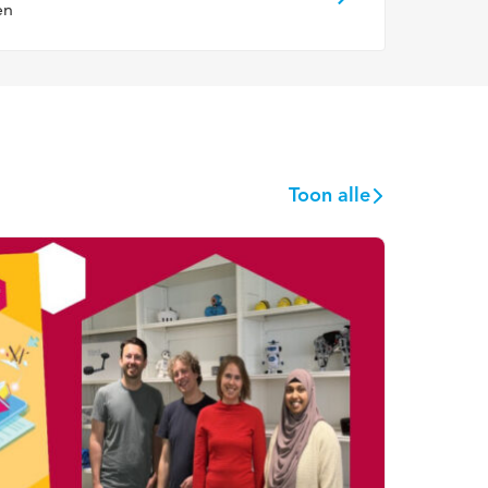
en
Toon alle