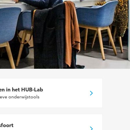
en in het HUB-Lab
eve onderwijstools
sfoort