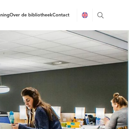
uning
Over de bibliotheek
Contact