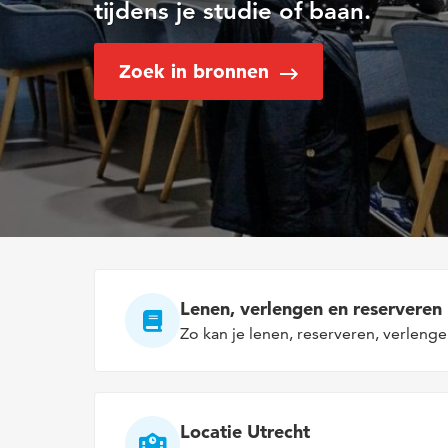
tijdens je studie of baan.
Zoek in bronnen
Lenen, verlengen en reserveren
Zo kan je lenen, reserveren, verleng
Locatie Utrecht