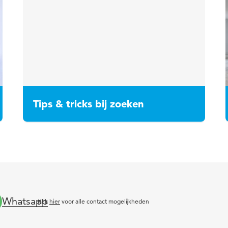
Tips & tricks bij zoeken
Whatsapp
Klik
hier
voor alle contact mogelijkheden