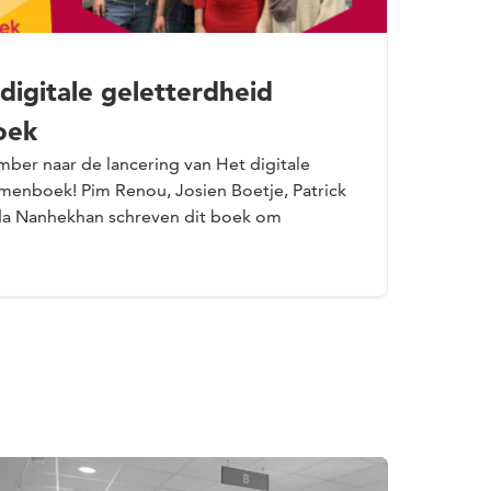
digitale geletterdheid
oek
ber naar de lancering van Het digitale
menboek! Pim Renou, Josien Boetje, Patrick
a Nanhekhan schreven dit boek om