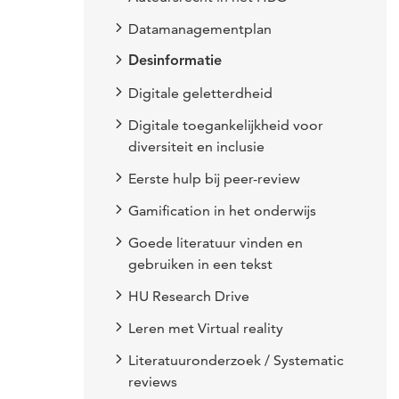
Datamanagementplan
Desinformatie
Digitale geletterdheid
Digitale toegankelijkheid voor
diversiteit en inclusie
Eerste hulp bij peer-review
Gamification in het onderwijs
Goede literatuur vinden en
gebruiken in een tekst
HU Research Drive
Leren met Virtual reality
Literatuuronderzoek / Systematic
reviews