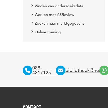
Vinden van onderzoeksdata
Werken met ASReview
Zoeken naar marktgegevens
Online training
088-
bibliotheek@hu.nl
4817125
CONTACT