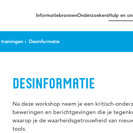
Informatiebronnen
Onderzoekers
Hulp en on
trainingen
Desinformatie
DESINFORMATIE
Na deze workshop neem je een kritisch-onder
beweringen en berichtgevingen die je tegenko
waarop je de waarheidsgetrouwheid van nieuw
tools.