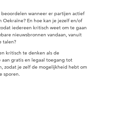
 beoordelen wanneer er partijen actief
n Oekraïne? En hoe kan je jezelf en/of
odat iedereen kritisch weet om te gaan
wbare nieuwsbronnen vandaan, vanuit
e talen?
n kritisch te denken als de
 aan gratis en legaal toegang tot
 zodat je zelf de mogelijkheid hebt om
e sporen.