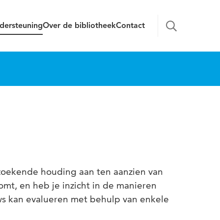
dersteuning
Over de bibliotheek
Contact
zoekende houding aan ten aanzien van
mt, en heb je inzicht in de manieren
s kan evalueren met behulp van enkele