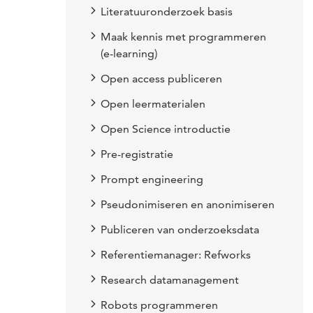
Literatuuronderzoek basis
Maak kennis met programmeren
(e-learning)
Open access publiceren
Open leermaterialen
Open Science introductie
Pre-registratie
Prompt engineering
Pseudonimiseren en anonimiseren
Publiceren van onderzoeksdata
Referentiemanager: Refworks
Research datamanagement
Robots programmeren