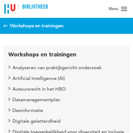
BIBLIOTHEEK
Menu
Workshops en trainingen
Workshops en trainingen
Analyseren van praktijkgericht onderzoek
Artificial Intelligence (AI)
Auteursrecht in het HBO
Datamanagementplan
Desinformatie
Digitale geletterdheid
Digitale toegankelijkheid voor diversiteit en inclusie