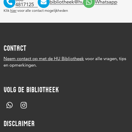
bibliotheek@hu.nl
Whatsapp
4817125
Klik
hier
voor alle contact mogelijkheden
CONTACT
Neem contact op met de HU Bibliotheek
voor alle vragen, tips
en opmerkingen.
VOLG DE BIBLIOTHEEK
DISCLAIMER