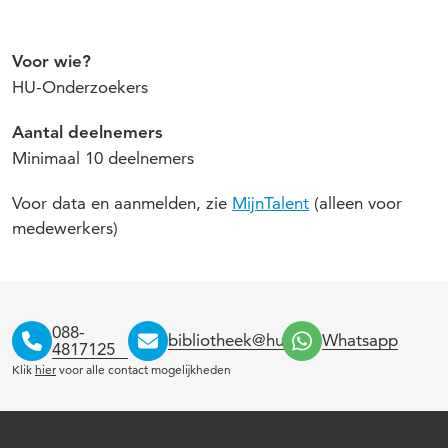
Voor wie?
HU-Onderzoekers
Aantal deelnemers
Minimaal 10 deelnemers
Voor data en aanmelden, zie
MijnTalent
(alleen voor
medewerkers)
088-
bibliotheek@hu.nl
Whatsapp
4817125
Klik
hier
voor alle contact mogelijkheden