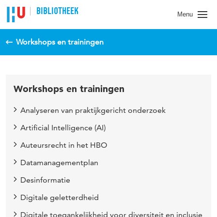
BIBLIOTHEEK
Menu
Workshops en trainingen
Workshops en trainingen
Analyseren van praktijkgericht onderzoek
Artificial Intelligence (AI)
Auteursrecht in het HBO
Datamanagementplan
Desinformatie
Digitale geletterdheid
Digitale toegankelijkheid voor diversiteit en inclusie