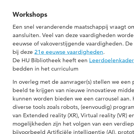
Workshops
Een snel veranderende maatschappij vraagt om
aansluiten. Veel van deze vaardigheden wor
eeuwse of vakoverstijgende vaardigheden. De
bij deze
21e eeuwse vaardigheden
.
De HU Bibliotheek heeft een
Leerdoelenkader
bedden in het curriculum
In overleg met de aanvrager(s) stellen we e
beeld te krijgen van nieuwe innovatieve midd
kunnen worden bieden we een carrousel aan. 
diverse tools zoals robots, (eenvoudig) prog
van Extended reality (XR), Virtual reality (VR)
mogelijkheden zijn het volgen van een verdi
bijvoorbeeld Artificiële intelligentie (AI), prot