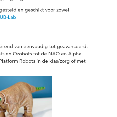
ngesteld en geschikt voor zowel
HUB-Lab
riërend van eenvoudig tot geavanceerd.
ots en Ozobots tot de NAO en Alpha
Platform Robots in de klas/zorg of met