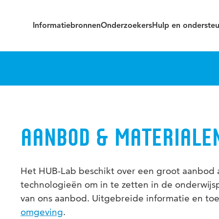
Informatiebronnen
Onderzoekers
Hulp en onderste
AANBOD & MATERIALE
Het HUB-Lab beschikt over een groot aanbod 
technologieën om in te zetten in de onderwijsp
van ons aanbod. Uitgebreide informatie en to
omgeving
.