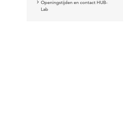
Openingstijden en contact HUB-
Lab