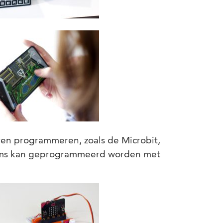
ren programmeren, zoals de Microbit,
rms kan geprogrammeerd worden met