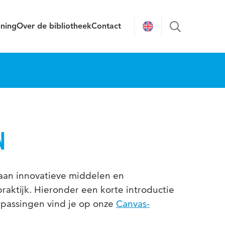
uning
Over de bibliotheek
Contact
N
aan innovatieve middelen en
raktijk. Hieronder een korte introductie
epassingen vind je op onze
Canvas-