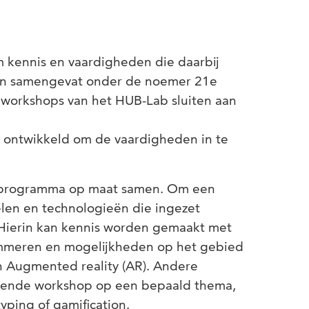
 kennis en vaardigheden die daarbij
den samengevat onder de noemer 21e
 workshops van het HUB-Lab sluiten aan
ontwikkeld om de vaardigheden in te
en programma op maat samen. Om een
elen en technologieën die ingezet
Hierin kan kennis worden gemaakt met
rammeren en mogelijkheden op het gebied
 en Augmented reality (AR). Andere
epende workshop op een bepaald thema,
otyping of gamification.