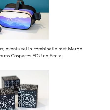
ps, eventueel in combinatie met Merge
tforms Cospaces EDU en Fectar