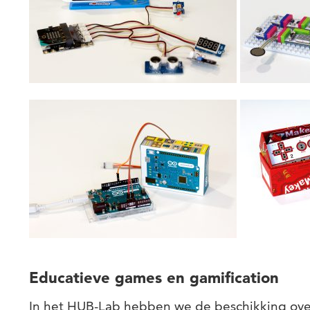
Educatieve games en gamification
In het HUB-Lab hebben we de beschikking over 