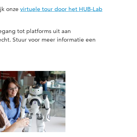
ijk onze
virtuele tour door het HUB-Lab
egang tot platforms uit aan
ht. Stuur voor meer informatie een