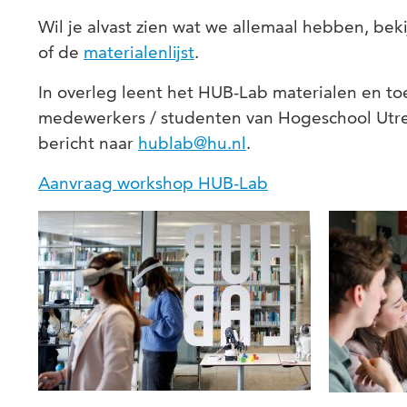
Wil je alvast zien wat we allemaal hebben, bek
of de
materialenlijst
.
In overleg leent het HUB-Lab materialen en to
medewerkers / studenten van Hogeschool Utrec
bericht naar
hublab@hu.nl
.
Aanvraag workshop HUB-Lab