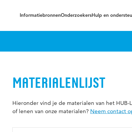
Informatiebronnen
Onderzoekers
Hulp en onderste
MATERIALENLIJST
Hieronder vind je de materialen van het HUB-L
of lenen van onze materialen?
Neem contact o