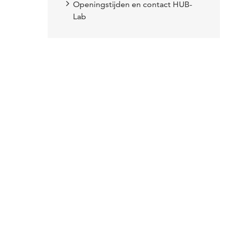
Openingstijden en contact HUB-
Lab