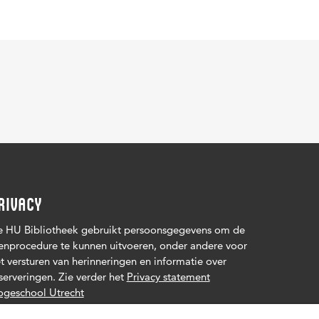
RIVACY
 HU Bibliotheek gebruikt persoonsgegevens om de
enprocedure te kunnen uitvoeren, onder andere voor
t versturen van herinneringen en informatie over
serveringen. Zie verder het
Privacy statement
geschool Utrecht