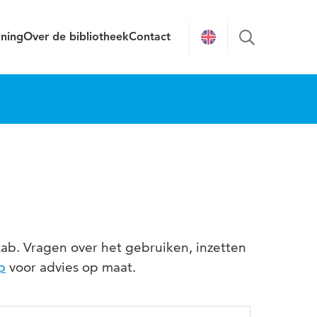
uning
Over de bibliotheek
Contact
ab. Vragen over het gebruiken, inzetten
p
voor advies op maat.