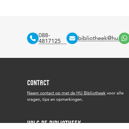
088-
bibliotheek@hu.nl
4817125
CONTACT
Neem contact op met de HU Bibliotheek
voor alle
vragen, tips en opmerkingen.
VOLG DE BIBLIOTHEEK