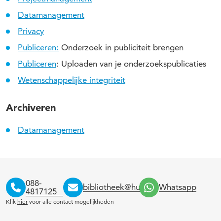
Datamanagement
Privacy
Publiceren:
Onderzoek in publiciteit brengen
Publiceren
: Uploaden van je onderzoekspublicaties
Wetenschappelijke integriteit
Archiveren
Datamanagement
088-
bibliotheek@hu.nl
Whatsapp
4817125
Klik
hier
voor alle contact mogelijkheden