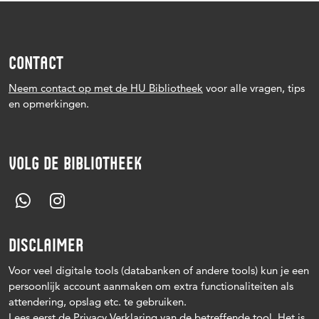
CONTACT
Neem contact op met de HU Bibliotheek
voor alle vragen, tips
en opmerkingen.
VOLG DE BIBLIOTHEEK
DISCLAIMER
Voor veel digitale tools (databanken of andere tools) kun je een
persoonlijk account aanmaken om extra functionaliteiten als
attendering, opslag etc. te gebruiken.
Lees eerst de Privacy Verklaring van de betreffende tool. Het is