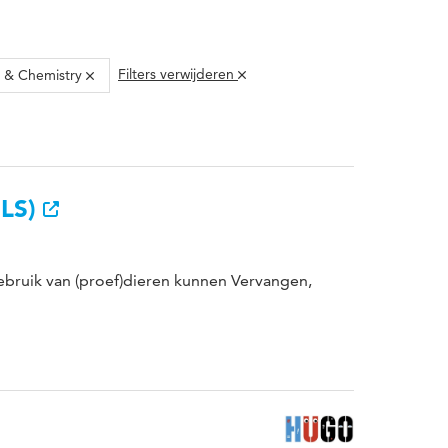
Filters verwijderen
s & Chemistry
ULS)
bruik van (proef)dieren kunnen Vervangen,