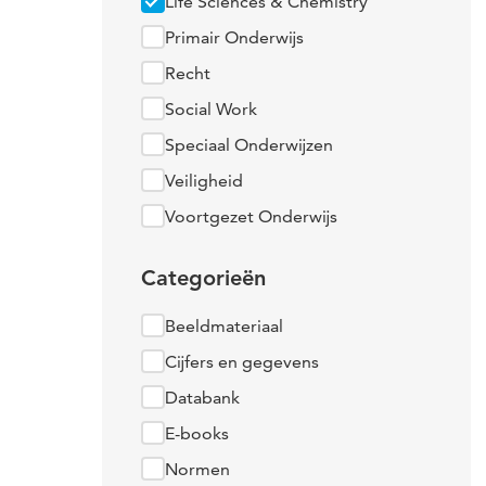
Life Sciences & Chemistry
Primair Onderwijs
Recht
Social Work
Speciaal Onderwijzen
Veiligheid
Voortgezet Onderwijs
Categorieën
Beeldmateriaal
Cijfers en gegevens
Databank
E-books
Normen