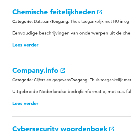
Chemische feitelijkheden
Databank
Thuis toegankelijk met HU inlog
Categorie:
Toegang:
Eenvoudige beschrijvingen van onderwerpen uit de chemi
Lees verder
Company.info
Cijfers en gegevens
Thuis toegankelijk me
Categorie:
Toegang:
Uitgebreide Nederlandse bedrijfsinformatie, met o.a. fu
Lees verder
Cybersecurity woordenboek