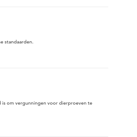
he standaarden.
d is om vergunningen voor dierproeven te