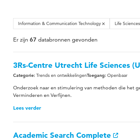
Information & Communication Technology
Life Science
Er zijn
databronnen gevonden
67
3Rs-Centre Utrecht Life Sciences (
Trends en ontwikkelingen
Openbaar
Categorie:
Toegang:
Onderzoek naar en stimulering van methoden die het ge
Verminderen en Verfijnen.
Lees verder
Academic Search Complete