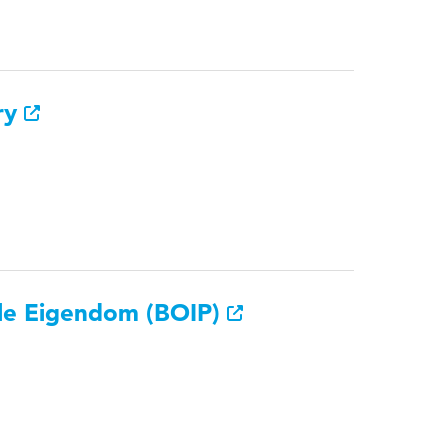
try
ele Eigendom (BOIP)