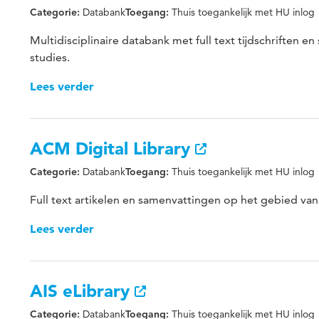
Databank
Thuis toegankelijk met HU inlog
Categorie:
Toegang:
Multidisciplinaire databank met full text tijdschriften 
studies.
Lees verder
ACM Digital Library
Databank
Thuis toegankelijk met HU inlog
Categorie:
Toegang:
Full text artikelen en samenvattingen op het gebied va
Lees verder
AIS eLibrary
Databank
Thuis toegankelijk met HU inlog
Categorie:
Toegang: