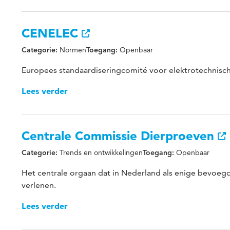
CENELEC
Normen
Openbaar
Categorie:
Toegang:
Europees standaardiseringcomité voor elektrotechnisc
Lees verder
Centrale Commissie Dierproeven
Trends en ontwikkelingen
Openbaar
Categorie:
Toegang:
Het centrale orgaan dat in Nederland als enige bevoeg
verlenen.
Lees verder