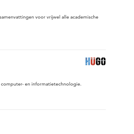
en samenvattingen voor vrijwel alle academische
n computer- en informatietechnologie.