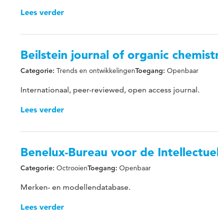
Lees verder
Beilstein journal of organic chemis
Trends en ontwikkelingen
Openbaar
Categorie:
Toegang:
Internationaal, peer-reviewed, open access journal.
Lees verder
Benelux-Bureau voor de Intellectu
Octrooien
Openbaar
Categorie:
Toegang:
Merken- en modellendatabase.
Lees verder