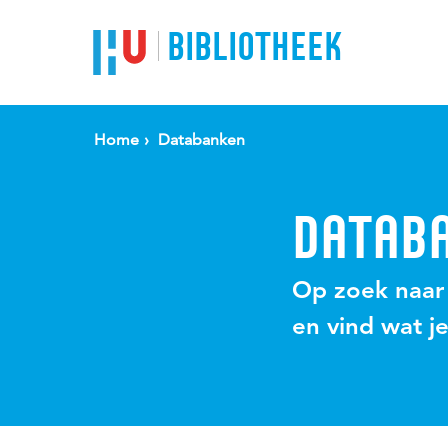
BIBLIOTHEEK
Home
Databanken
DATAB
Op zoek naar
en vind wat j