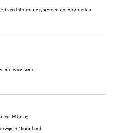
ied van informatiesystemen en informatica.
n en huisartsen.
jk met HU inlog
erwijs in Nederland.