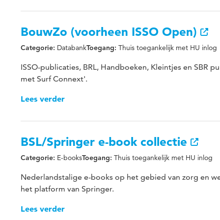
BouwZo (voorheen ISSO Open)
Databank
Thuis toegankelijk met HU inlog
Categorie:
Toegang:
ISSO-publicaties, BRL, Handboeken, Kleintjes en SBR publ
met Surf Connext'.
Lees verder
BSL/Springer e-book collectie
E-books
Thuis toegankelijk met HU inlog
Categorie:
Toegang:
Nederlandstalige e-books op het gebied van zorg en wel
het platform van Springer.
Lees verder