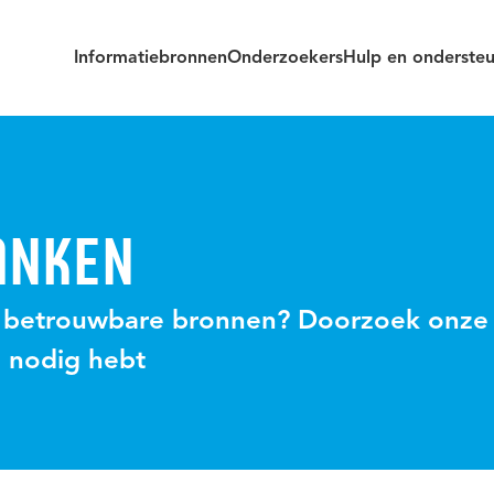
Informatiebronnen
Onderzoekers
Hulp en onderste
ANKEN
 betrouwbare bronnen? Doorzoek onze
e nodig hebt