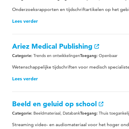
Onderzoeksrapporten en tijdschriftartikelen op het geb
Lees verder
Ariez Medical Publishing
Trends en ontwikkelingen
Openbaar
Categorie:
Toegang:
Wetenschappelijke tijdschriften voor medisch specialiste
Lees verder
Beeld en geluid op school
Beeldmateriaal, Databank
Thuis toegankeli
Categorie:
Toegang:
Streaming video- en audiomateriaal voor het hoger ond