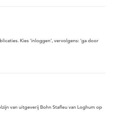
icaties. Kies 'inloggen', vervolgens: 'ga door
zijn van uitgeverij Bohn Stafleu van Loghum op