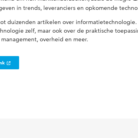
t geven in trends, leveranciers en opkomende techno
ot duizenden artikelen over informatietechnologie.
chnologie zelf, maar ook over de praktische toepassi
 management, overheid en meer.
ank