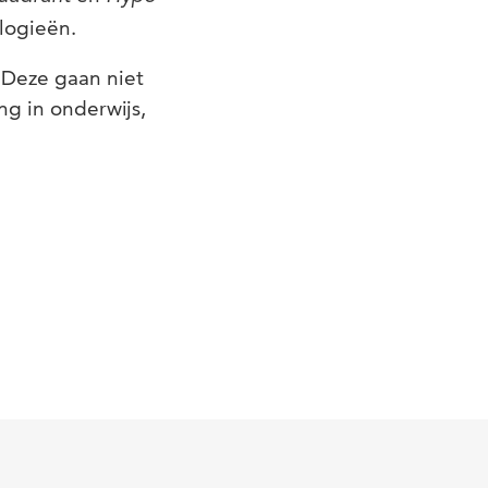
logieën.
 Deze gaan niet
ng in onderwijs,