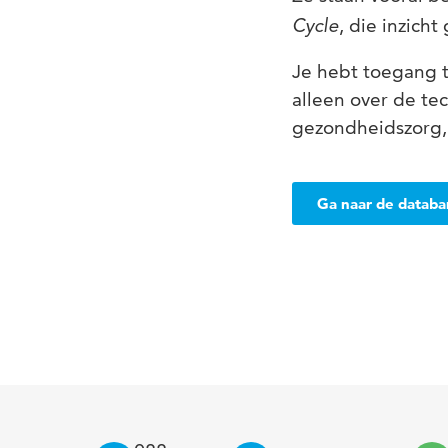
, die inzich
Cycle
Je hebt toegang t
alleen over de te
gezondheidszorg,
Ga naar de datab