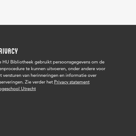
RIVACY
 HU Bibliotheek gebruikt persoonsgegevens om de
enprocedure te kunnen uitvoeren, onder andere voor
t versturen van herinneringen en informatie over
serveringen. Zie verder het
Privacy statement
geschool Utrecht