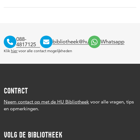
088-
bibliotheek@hu.nl
Whatsapp
4817125
Klik
hier
voor alle contact mogelijkheden
CONTACT
Neem contact op met de HU Bibliotheek
voor alle vragen, tips
en opmerkingen.
VOLG DE BIBLIOTHEEK