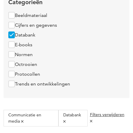
Categorieën
Beeldmateriaal
Cijfers en gegevens
Databank
E-books
Normen
Octrooien
Protocollen
Trends en ontwikkelingen
Filters verwijderen
Communicatie en
Databank
media