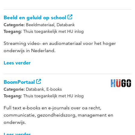
Beeld en geluid op school
Beeldmateriaal, Databank
Categorie:
Thuis toegankelijk met HU inlog
Toegang:
Streaming video- en audiomateriaal voor het hoger
onderwijs in Nederland.
Lees verder
BoomPortaal
Databank, E-books
Categorie:
Thuis toegankelijk met HU inlog
Toegang:
Full text e-books en e-journals over oa recht,
communicatie, gezondheidszorg, management en
onderwijs.
Lees verder