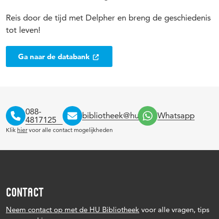
Reis door de tijd met Delpher en breng de geschiedenis
tot leven!
Ga naar de databank
088-
bibliotheek@hu.nl
Whatsapp
4817125
Klik
hier
voor alle contact mogelijkheden
CONTACT
Neem contact op met de HU Bibliotheek
voor alle vragen, tips