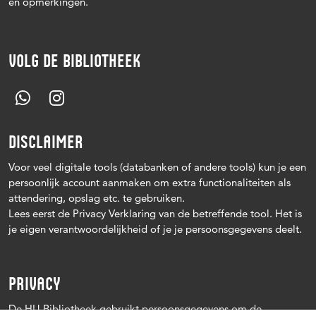
en opmerkingen.
VOLG DE BIBLIOTHEEK
DISCLAIMER
Voor veel digitale tools (databanken of andere tools) kun je een
persoonlijk account aanmaken om extra functionaliteiten als
attendering, opslag etc. te gebruiken.
Lees eerst de Privacy Verklaring van de betreffende tool. Het is
je eigen verantwoordelijkheid of je je persoonsgegevens deelt.
PRIVACY
De HU Bibliotheek gebruikt persoonsgegevens om de