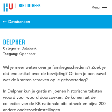
BIBLIOTHEEK
Menu
Databanken
DELPHER
Databank
Categorie:
Openbaar
Toegang:
Wil je meer weten over je familiegeschiedenis? Zoek je
dat ene artikel over de bevrijding? Of ben je benieuwd
wat de kranten schreven op je geboortedag?
In Delpher kun je gratis miljoenen historische teksten
woord voor woord doorzoeken. Ze komen uit de
collecties van de KB nationale bibliotheek en bijna 200
andere onderzoeksinstellingen.