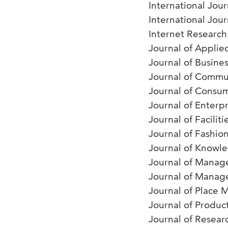
International Jou
International Jou
Internet Research
Journal of Applie
Journal of Busine
Journal of Comm
Journal of Consu
Journal of Enter
Journal of Facili
Journal of Fashi
Journal of Know
Journal of Mana
Journal of Manage
Journal of Place
Journal of Produ
Journal of Resear