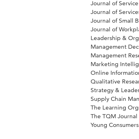
Journal of Servi
Journal of Servic
Journal of Small 
Journal of Workpl
Leadership & Org
Management Deci
Management Rese
Marketing Intelli
Online Informati
Qualitative Resea
Strategy & Leade
Supply Chain Man
The Learning Org
The TQM Journal
Young Consumers: 