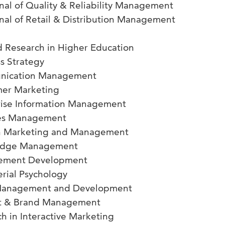
rnal of Quality & Reliability Management
rnal of Retail & Distribution Management
d Research in Higher Education
ss Strategy
unication Management
mer Marketing
prise Information Management
ties Management
on Marketing and Management
ledge Management
gement Development
rial Psychology
 Management and Development
ct & Brand Management
ch in Interactive Marketing