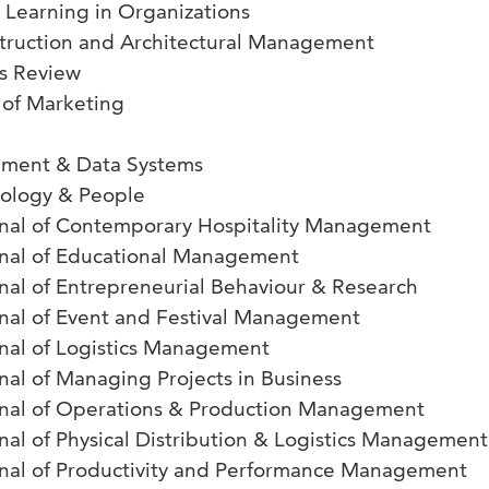
Learning in Organizations
truction and Architectural Management
s Review
 of Marketing
ement & Data Systems
nology & People
urnal of Contemporary Hospitality Management
rnal of Educational Management
rnal of Entrepreneurial Behaviour & Research
rnal of Event and Festival Management
rnal of Logistics Management
rnal of Managing Projects in Business
urnal of Operations & Production Management
rnal of Physical Distribution & Logistics Management
rnal of Productivity and Performance Management