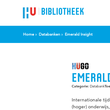
BIBLIOTHEEK
Home
Databanken
Emerald Insight
EMERALD
Databank
Categorie:
To
Internationale ti
(hoger) onderwijs