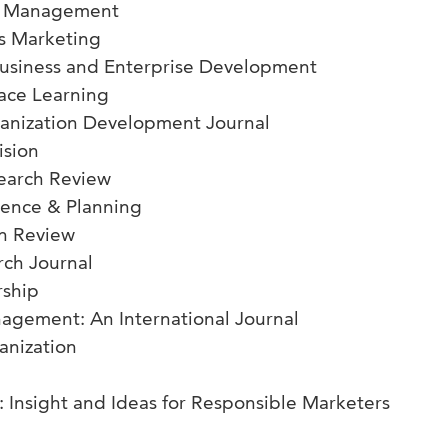
ce Management
es Marketing
Business and Enterprise Development
ace Learning
anization Development Journal
sion
arch Review
gence & Planning
on Review
rch Journal
rship
agement: An International Journal
anization
Insight and Ideas for Responsible Marketers