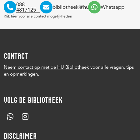
088-
bibliotheek@hu.nl
Whatsapp
4817125
Klik
hier
voor alle contact mogelijkheden
CONTACT
Neem contact op met de HU Bibliotheek
voor alle vragen, tips
en opmerkingen.
VOLG DE BIBLIOTHEEK
DISCLAIMER