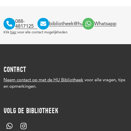
088-
bibliotheek@hu.nl
Whatsapp
4817125
Klik
hier
voor alle contact mogelijkheden
CONTACT
Neem contact op met de HU Bibliotheek
voor alle vragen, tips
en opmerkingen.
VOLG DE BIBLIOTHEEK