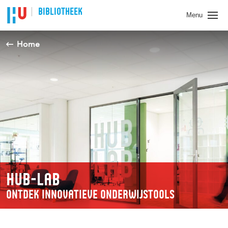
BIBLIOTHEEK
Menu
Home
HUB-LAB
ONTDEK INNOVATIEVE ONDERWIJSTOOLS