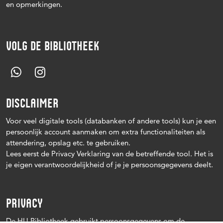
en opmerkingen.
VOLG DE BIBLIOTHEEK
DISCLAIMER
Voor veel digitale tools (databanken of andere tools) kun je een
persoonlijk account aanmaken om extra functionaliteiten als
attendering, opslag etc. te gebruiken.
Lees eerst de Privacy Verklaring van de betreffende tool. Het is
je eigen verantwoordelijkheid of je je persoonsgegevens deelt.
PRIVACY
De HU Bibliotheek gebruikt persoonsgegevens om de