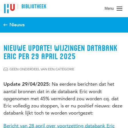
BIBLIOTHEEK
Menu
Nieuws
NIEUWE UPDATE! WIJZINGEN DATABANK
ERIC PER 29 APRIL 2025
GEEN ONDERDEEL VAN EEN CATEGORIE
Na eerdere berichten dat het
Update 29/04/2025:
aantal bronnen dat in de databank Eric wordt
opgenomen met 45% verminderd zou worden cq. dat
Eric volledig zou stoppen, is er nu positief nieuws: deze
databank lijkt toch te worden voortgezet:
Bericht van 28 april over voortzetting databank Eric