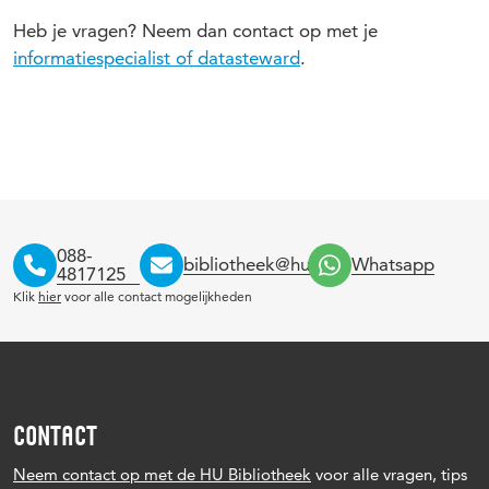
Heb je vragen? Neem dan contact op met je
informatiespecialist of datasteward
.
088-
bibliotheek@hu.nl
Whatsapp
4817125
Klik
hier
voor alle contact mogelijkheden
CONTACT
Neem contact op met de HU Bibliotheek
voor alle vragen, tips