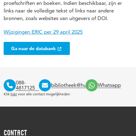
proefschriften en boeken. Indien beschikbaar, zijn er
links naar de volledige tekst of links naar andere
bronnen, zoals websites van uitgevers of DOI.
Wijzigingen ERIC per 29 april 2025
Ga naar de databank
088-
bibliotheek@hu.nl
Whatsapp
4817125
Klik
hier
voor alle contact mogelijkheden
CONTACT