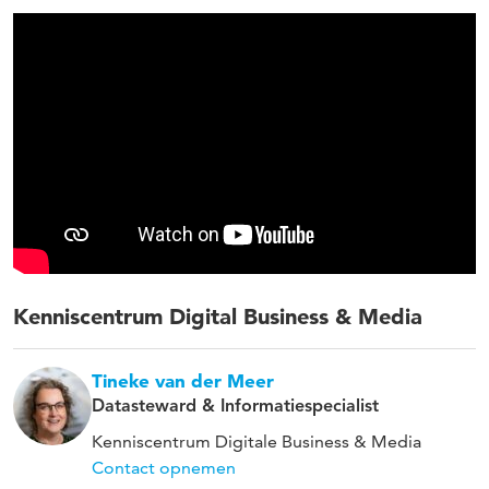
Kenniscentrum Digital Business & Media
Tineke van der Meer
Datasteward & Informatiespecialist
Kenniscentrum Digitale Business & Media
Contact opnemen