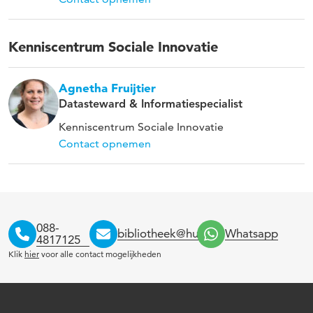
Kenniscentrum Sociale Innovatie
Agnetha Fruijtier
Datasteward & Informatiespecialist
Kenniscentrum Sociale Innovatie
Contact opnemen
088-
bibliotheek@hu.nl
Whatsapp
4817125
Klik
hier
voor alle contact mogelijkheden