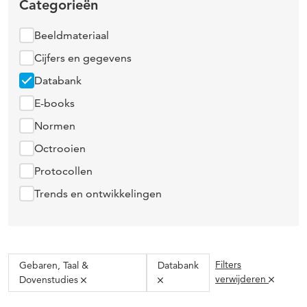
Categorieën
Beeldmateriaal
Cijfers en gegevens
Databank
E-books
Normen
Octrooien
Protocollen
Trends en ontwikkelingen
Filters
Gebaren, Taal &
Databank
verwijderen
Dovenstudies