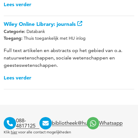
Lees verder
Wiley Online Library: journals
Databank
Categorie:
Thuis toegankelijk met HU inlog
Toegang:
Full text artikelen en abstracts op het gebied van o.a.
natuurwetenschappen, sociale wetenschappen en
geesteswetenschappen.
Lees verder
088-
bibliotheek@hu.nl
Whatsapp
4817125
Klik
hier
voor alle contact mogelijkheden