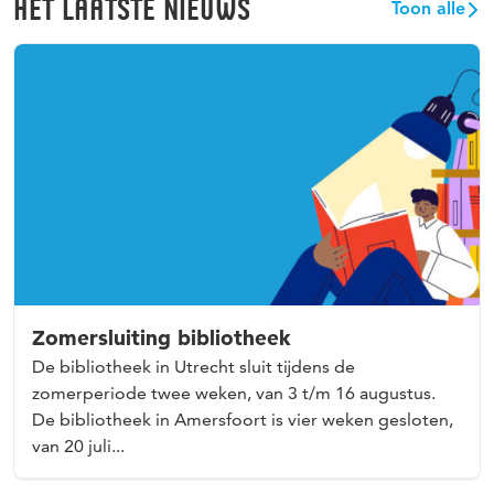
HET LAATSTE NIEUWS
Toon alle
Zomersluiting bibliotheek
De bibliotheek in Utrecht sluit tijdens de
zomerperiode twee weken, van 3 t/m 16 augustus.
De bibliotheek in Amersfoort is vier weken gesloten,
van 20 juli...