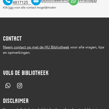
bibliotheek@hu.nl
Whatsapp
4817125
Klik
hier
voor alle contact mogelijkheden
CONTACT
Neem contact op met de HU Bibliotheek
voor alle vragen, tips
en opmerkingen.
VOLG DE BIBLIOTHEEK
DISCLAIMER