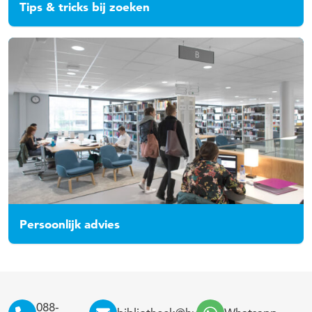
Tips & tricks bij zoeken
Persoonlijk advies
088-