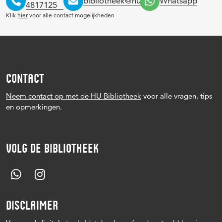
bibliotheek@hu.nl
Whatsapp
4817125
Klik
hier
voor alle contact mogelijkheden
CONTACT
Neem contact op met de HU Bibliotheek
voor alle vragen, tips
en opmerkingen.
VOLG DE BIBLIOTHEEK
DISCLAIMER