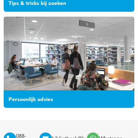
Tips & tricks bij zoeken
Persoonlijk advies
088-