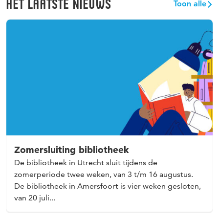
HET LAATSTE NIEUWS
Toon alle
Zomersluiting bibliotheek
De bibliotheek in Utrecht sluit tijdens de
zomerperiode twee weken, van 3 t/m 16 augustus.
De bibliotheek in Amersfoort is vier weken gesloten,
van 20 juli...