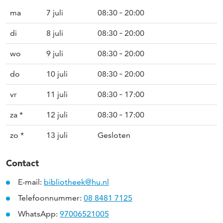
ma
7 juli
08:30 ‐ 20:00
di
8 juli
08:30 ‐ 20:00
wo
9 juli
08:30 ‐ 20:00
do
10 juli
08:30 ‐ 20:00
vr
11 juli
08:30 ‐ 17:00
za *
12 juli
08:30 ‐ 17:00
zo *
13 juli
Gesloten
Contact
E-mail:
bibliotheek@hu.nl
Telefoonnummer:
08 8481 7125
WhatsApp:
97006521005