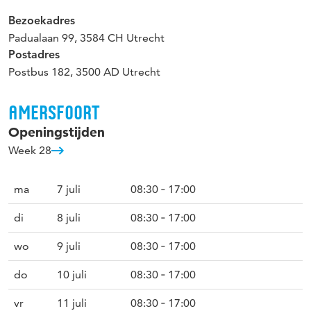
Bezoekadres
Padualaan 99, 3584 CH Utrecht
Postadres
Postbus 182, 3500 AD Utrecht
AMERSFOORT
Openingstijden
Week 28
ma
7 juli
08:30 ‐ 17:00
di
8 juli
08:30 ‐ 17:00
wo
9 juli
08:30 ‐ 17:00
do
10 juli
08:30 ‐ 17:00
vr
11 juli
08:30 ‐ 17:00