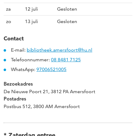
za
12 juli
Gesloten
zo
13 juli
Gesloten
Contact
E-mail:
bibliotheek.amersfoort@hu.nl
Telefoonnummer:
08 8481 7125
WhatsApp:
97006521005
Bezoekadres
De Nieuwe Poort 21, 3812 PA Amersfoort
Postadres
Postbus 512, 3800 AM Amersfoort
* Zaterdag entree