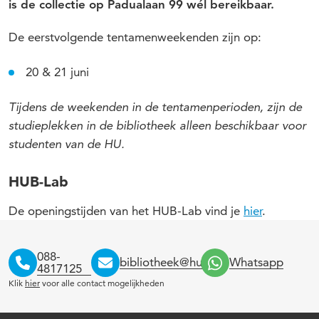
is de collectie op Padualaan 99 wél bereikbaar.
De eerstvolgende tentamenweekenden zijn op:
20 & 21 juni
Tijdens de weekenden in de tentamenperioden, zijn de
studieplekken in de bibliotheek alleen beschikbaar voor
studenten van de HU.
HUB-Lab
De openingstijden van het HUB-Lab vind je
hier
.
088-
bibliotheek@hu.nl
Whatsapp
4817125
Klik
hier
voor alle contact mogelijkheden