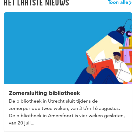
HET LAATSTE NIEUWS
Toon alle
Zomersluiting bibliotheek
De bibliotheek in Utrecht sluit tijdens de
zomerperiode twee weken, van 3 t/m 16 augustus.
De bibliotheek in Amersfoort is vier weken gesloten,
van 20 juli...