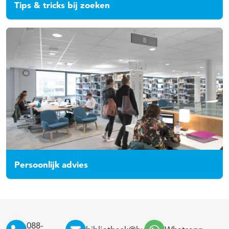
Tips & tricks bij zoeken
Persoonlijk advies
088-