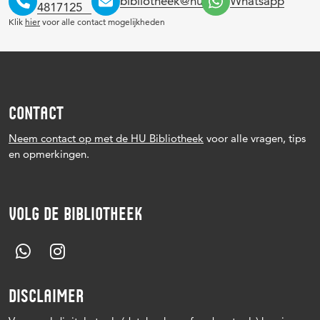
bibliotheek@hu.nl
Whatsapp
4817125
Klik
hier
voor alle contact mogelijkheden
CONTACT
Neem contact op met de HU Bibliotheek
voor alle vragen, tips
en opmerkingen.
VOLG DE BIBLIOTHEEK
DISCLAIMER