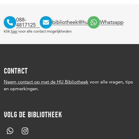
088-
bibliotheek@hu.nl
Whatsapp
4817125
Klik
hier
voor alle contact mogelijkheden
CONTACT
Neem contact op met de HU Bibliotheek
voor alle vragen, tips
en opmerkingen.
VOLG DE BIBLIOTHEEK