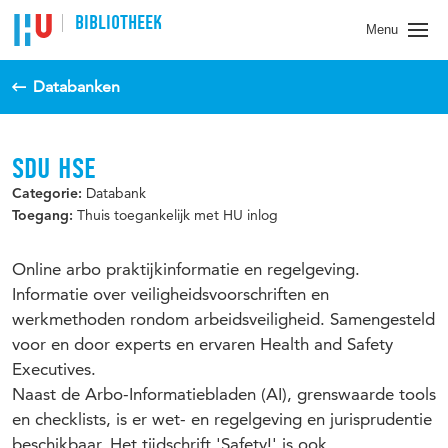
BIBLIOTHEEK
Menu
Databanken
SDU HSE
Databank
Categorie:
Thuis toegankelijk met HU inlog
Toegang:
Online arbo praktijkinformatie en regelgeving.
Informatie over veiligheidsvoorschriften en
werkmethoden rondom arbeidsveiligheid. Samengesteld
voor en door experts en ervaren Health and Safety
Executives.
Naast de Arbo-Informatiebladen (AI), grenswaarde tools
en checklists, is er wet- en regelgeving en jurisprudentie
beschikbaar. Het tijdschrift 'Safety!' is ook