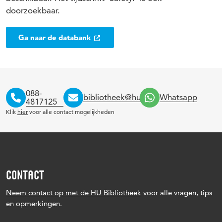
doorzoekbaar.
Ga naar de databank
088-
bibliotheek@hu.nl
Whatsapp
4817125
Klik
hier
voor alle contact mogelijkheden
CONTACT
Neem contact op met de HU Bibliotheek
voor alle vragen, tips
en opmerkingen.