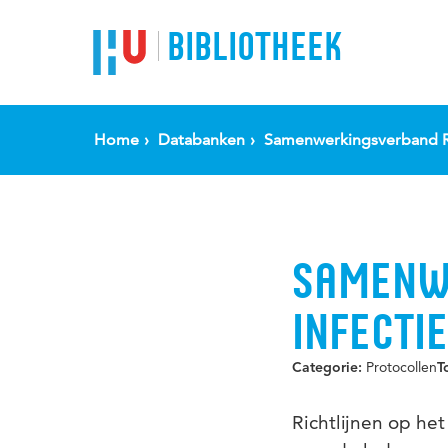
BIBLIOTHEEK
Home
Databanken
Samenwerkingsverband Ric
SAMENWE
INFECTIE
Protocollen
Categorie:
T
Richtlijnen op he