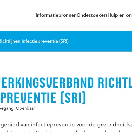
Informatiebronnen
Onderzoekers
Hulp en on
htlijnen Infectiepreventie (SRI)
RKINGSVERBAND RICHTL
PREVENTIE (SRI)
Openbaar
oegang:
t gebied van infectiepreventie voor de gezondheids