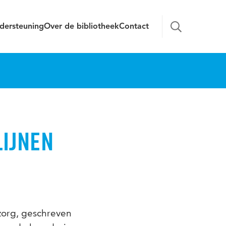
dersteuning
Over de bibliotheek
Contact
IJNEN
zorg, geschreven