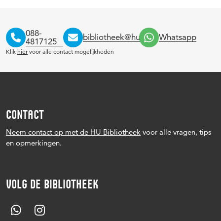
088-
bibliotheek@hu.nl
Whatsapp
4817125
Klik
hier
voor alle contact mogelijkheden
CONTACT
Neem contact op met de HU Bibliotheek
voor alle vragen, tips
en opmerkingen.
VOLG DE BIBLIOTHEEK