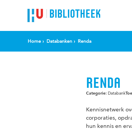
BIBLIOTHEEK
Home
Databanken
Renda
RENDA
Databank
Categorie:
To
Kennisnetwerk ove
corporaties, opdr
hun kennis en erv