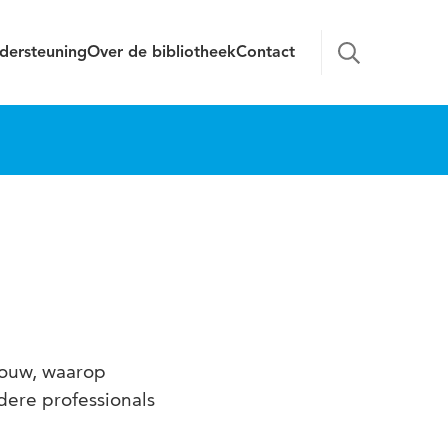
dersteuning
Over de bibliotheek
Contact
bouw, waarop
ere professionals