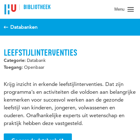
BIBLIOTHEEK
Menu
Databanken
LEEFSTIJLINTERVENTIES
Databank
Categorie:
Openbaar
Toegang:
Krijg inzicht in erkende leefstijlinterventies. Dat zijn
programma’s en activiteiten die voldoen aan belangrijke
kenmerken voor succesvol werken aan de gezonde
leefstijl van kinderen, jongeren, volwassenen en
ouderen. Onafhankelijke experts uit wetenschap en
praktijk hebben deze vastgesteld.