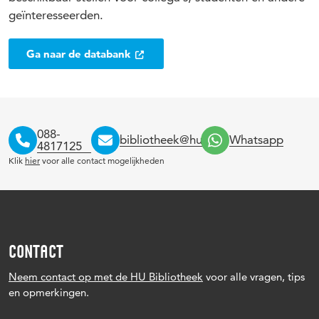
geïnteresseerden.
Ga naar de databank
088-
bibliotheek@hu.nl
Whatsapp
4817125
Klik
hier
voor alle contact mogelijkheden
CONTACT
Neem contact op met de HU Bibliotheek
voor alle vragen, tips
en opmerkingen.