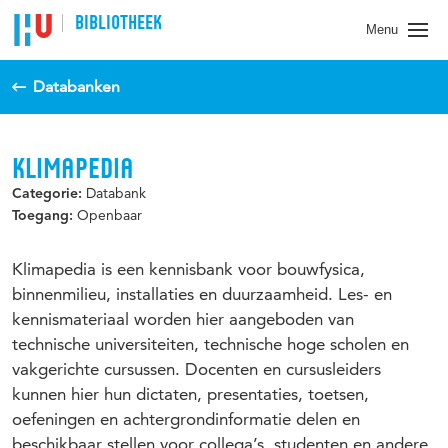
BIBLIOTHEEK
Menu
Databanken
KLIMAPEDIA
Databank
Categorie:
Openbaar
Toegang:
Klimapedia is een kennisbank voor bouwfysica,
binnenmilieu, installaties en duurzaamheid. Les- en
kennismateriaal worden hier aangeboden van
technische universiteiten, technische hoge scholen en
vakgerichte cursussen. Docenten en cursusleiders
kunnen hier hun dictaten, presentaties, toetsen,
oefeningen en achtergrondinformatie delen en
beschikbaar stellen voor collega’s, studenten en andere