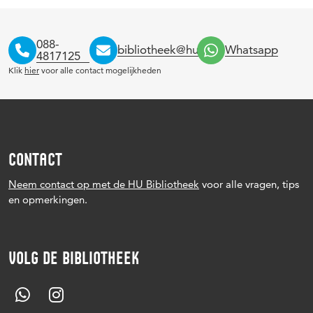
088-
bibliotheek@hu.nl
Whatsapp
4817125
Klik
hier
voor alle contact mogelijkheden
CONTACT
Neem contact op met de HU Bibliotheek
voor alle vragen, tips
en opmerkingen.
VOLG DE BIBLIOTHEEK