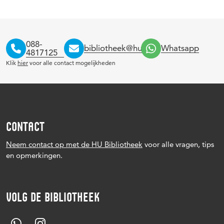
088-
bibliotheek@hu.nl
Whatsapp
4817125
Klik
hier
voor alle contact mogelijkheden
CONTACT
Neem contact op met de HU Bibliotheek
voor alle vragen, tips
en opmerkingen.
VOLG DE BIBLIOTHEEK