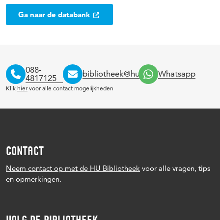
Ga naar de databank
088-
bibliotheek@hu.nl
Whatsapp
4817125
Klik
hier
voor alle contact mogelijkheden
CONTACT
Neem contact op met de HU Bibliotheek
voor alle vragen, tips
en opmerkingen.