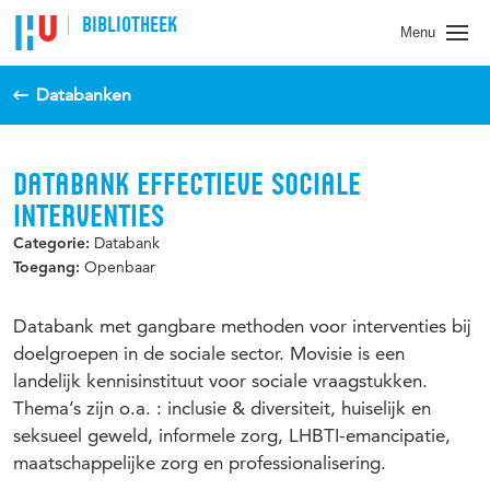
BIBLIOTHEEK
Menu
Databanken
DATABANK EFFECTIEVE SOCIALE
INTERVENTIES
Databank
Categorie:
Openbaar
Toegang:
Databank met gangbare methoden voor interventies bij
doelgroepen in de sociale sector. Movisie is een
landelijk kennisinstituut voor sociale vraagstukken.
Thema’s zijn o.a. : inclusie & diversiteit, huiselijk en
seksueel geweld, informele zorg, LHBTI-emancipatie,
maatschappelijke zorg en professionalisering.