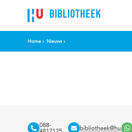
BIBLIOTHEEK
Home
Nieuws
088-
bibliotheek@hu.nl
4817125