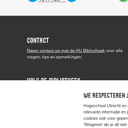
CONTACT
Neem contact op met de HU Bibliotheek
voor alle
vragen, tips en opmerkingen.
VOLG DE BIBLIOTHEEK
We respecteren j
Hogeschool Utrecht en
relevante informatie en
cookies ook voor gepers
‘Weigeren’ als je dit nie