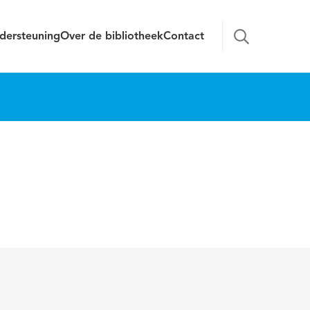
dersteuning
Over de bibliotheek
Contact