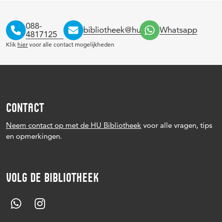
088-
bibliotheek@hu.nl
Whatsapp
4817125
Klik
hier
voor alle contact mogelijkheden
CONTACT
Neem contact op met de HU Bibliotheek
voor alle vragen, tips
en opmerkingen.
VOLG DE BIBLIOTHEEK