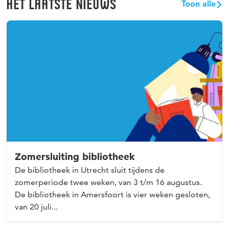
HET LAATSTE NIEUWS
Toon alle
Zomersluiting bibliotheek
De bibliotheek in Utrecht sluit tijdens de
zomerperiode twee weken, van 3 t/m 16 augustus.
De bibliotheek in Amersfoort is vier weken gesloten,
van 20 juli...