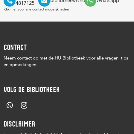
bibliotheek@hu.nl
Whatsapp
4817125
Klik
hier
voor alle contact mogelijkheden
CONTACT
Neem contact op met de HU Bibliotheek
voor alle vragen, tips
en opmerkingen.
VOLG DE BIBLIOTHEEK
DISCLAIMER