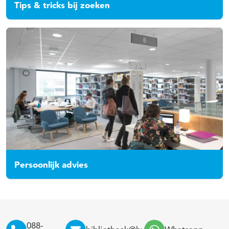
Tips & tricks bij zoeken
Persoonlijk advies
088-